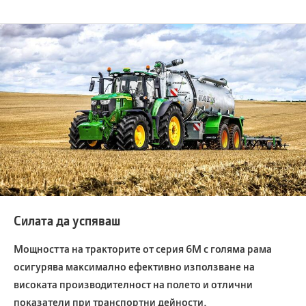
Силата да успяваш
Мощността на тракторите от серия 6M с голяма рама
осигурява максимално ефективно използване на
високата производителност на полето и отлични
показатели при транспортни дейности.