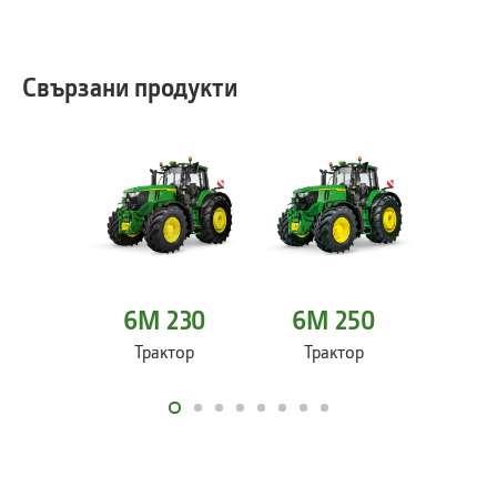
Свързани продукти
6M 230
6M 250
6M
Трактор
Трактор
Тр