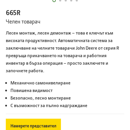
665R
Челен товарач
Лесен монтаж, лесен демонтаж – това е ключът към
високата продуктивност. Автоматичната система за
заключване на челните товарачи John Deere от серия R
превръща прикачването на товарача и работния
инвентар в бърза операция – просто заключете и
започнете работа.
Механично самонивелиране
Повишена видимост
Безопасно, лесно монтиране
С възможност за пълно надграждане
Намерете представител