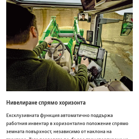
Нивелиране спрямо хоризонта
Ексклузивната функция автоматично поддържа
работния инвентар в хоризонтално положение спрямо
земната повърхност, независимо от наклона на