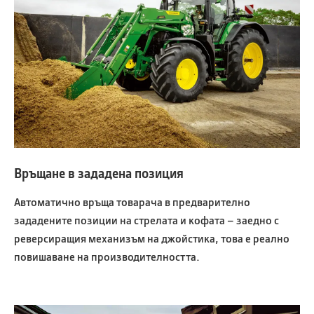
Връщане в зададена позиция
Автоматично връща товарача в предварително
зададените позиции на стрелата и кофата – заедно с
реверсиращия механизъм на джойстика, това е реално
повишаване на производителността.