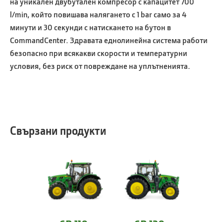
на уникален двубутален компресор с капацитет 700
l/min, който повишава налягането с 1 bar само за 4
минути и 30 секунди с натискането на бутон в
CommandCenter. Здравата еднолинейна система работи
безопасно при всякакви скорости и температурни
условия, без риск от повреждане на уплътненията.
Свързани продукти