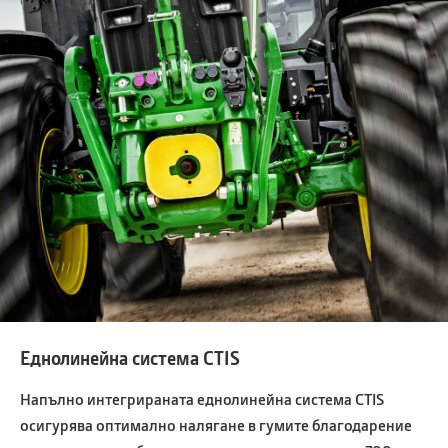
Еднолинейна система CTIS
Напълно интегрираната еднолинейна система CTIS
осигурява оптимално налягане в гумите благодарение