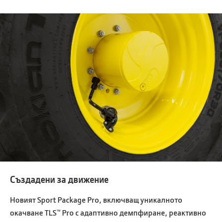
Създадени за движение
Новият Sport Package Pro, включващ уникалното
окачване TLS™ Pro с адаптивно демпфиране, реактивно